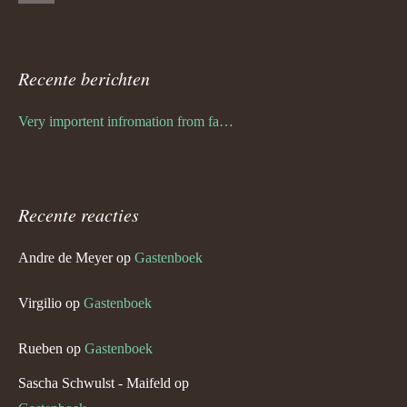
Recente berichten
Very importent infromation from family Schwulst
Recente reacties
Andre de Meyer
op
Gastenboek
Virgilio
op
Gastenboek
Rueben
op
Gastenboek
Sascha Schwulst - Maifeld
op