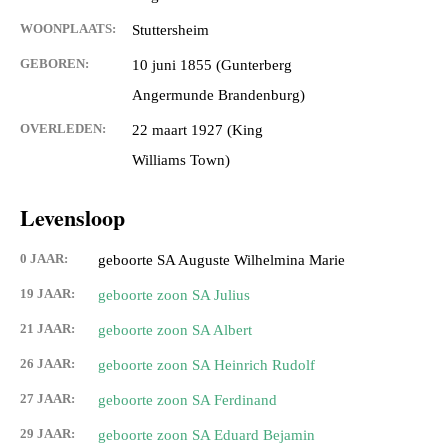
WOONPLAATS:
Stuttersheim
GEBOREN:
10 juni 1855 (Gunterberg
Angermunde Brandenburg)
OVERLEDEN:
22 maart 1927 (King
Williams Town)
Levensloop
0 JAAR:
geboorte SA Auguste Wilhelmina Marie
19 JAAR:
geboorte zoon SA Julius
21 JAAR:
geboorte zoon SA Albert
26 JAAR:
geboorte zoon SA Heinrich Rudolf
27 JAAR:
geboorte zoon SA Ferdinand
29 JAAR:
geboorte zoon SA Eduard Bejamin