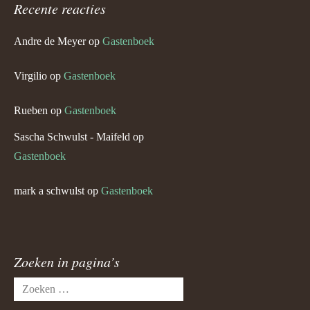
Recente reacties
Andre de Meyer
op
Gastenboek
Virgilio
op
Gastenboek
Rueben
op
Gastenboek
Sascha Schwulst - Maifeld
op
Gastenboek
mark a schwulst
op
Gastenboek
Zoeken in pagina’s
Zoeken
naar: