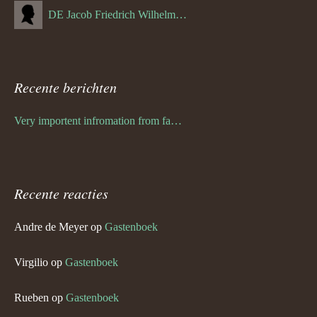
DE Jacob Friedrich Wilhelm Hurth
Recente berichten
Very importent infromation from family Schwulst
Recente reacties
Andre de Meyer
op
Gastenboek
Virgilio
op
Gastenboek
Rueben
op
Gastenboek