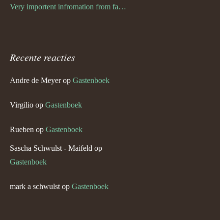
Very importent infromation from family Schwulst
Recente reacties
Andre de Meyer
op
Gastenboek
Virgilio
op
Gastenboek
Rueben
op
Gastenboek
Sascha Schwulst - Maifeld
op
Gastenboek
mark a schwulst
op
Gastenboek