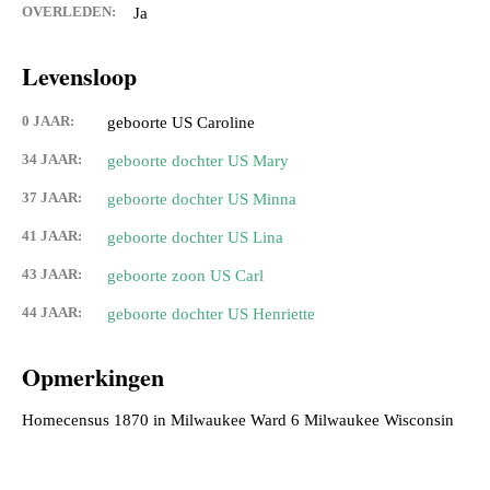
OVERLEDEN:
Ja
Levensloop
0 JAAR:
geboorte US Caroline
34 JAAR:
geboorte dochter US Mary
37 JAAR:
geboorte dochter US Minna
41 JAAR:
geboorte dochter US Lina
43 JAAR:
geboorte zoon US Carl
44 JAAR:
geboorte dochter US Henriette
Opmerkingen