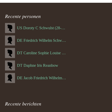
Recente personen
US Doroty C Schwulst (28-12-1919)
DE Friedrich Wilhelm Schwulst
DT Caroline Sophie Louise Schreuder born Schwulst (13-05-1866)
DT Daphne Iris Reanbow
DE Jacob Friedrich Wilhelm Hurth
Recente berichten