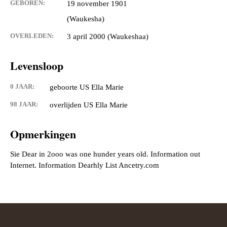
GEBOREN:
19 november 1901
(Waukesha)
OVERLEDEN:
3 april 2000 (Waukeshaa)
Levensloop
0 JAAR:
geboorte US Ella Marie
98 JAAR:
overlijden US Ella Marie
Opmerkingen
Sie Dear in 2ooo was one hunder years old. Information out