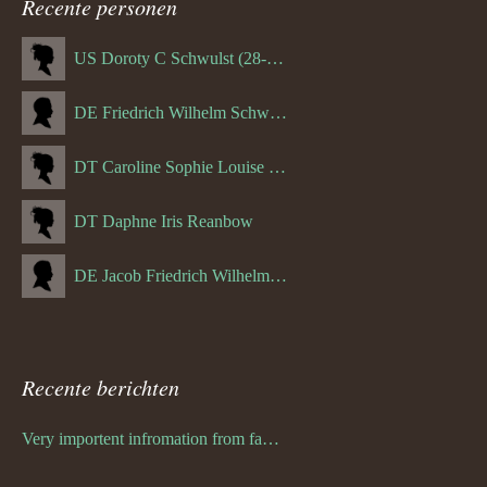
Recente personen
US Doroty C Schwulst (28-12-1919)
DE Friedrich Wilhelm Schwulst
DT Caroline Sophie Louise Schreuder born Schwulst (13-05-1866)
DT Daphne Iris Reanbow
DE Jacob Friedrich Wilhelm Hurth
Recente berichten
Very importent infromation from family Schwulst