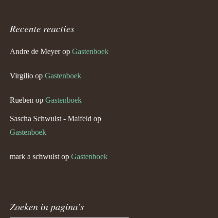
Recente reacties
Andre de Meyer
op
Gastenboek
Virgilio
op
Gastenboek
Rueben
op
Gastenboek
Sascha Schwulst - Maifeld
op
Gastenboek
mark a schwulst
op
Gastenboek
Zoeken in pagina’s