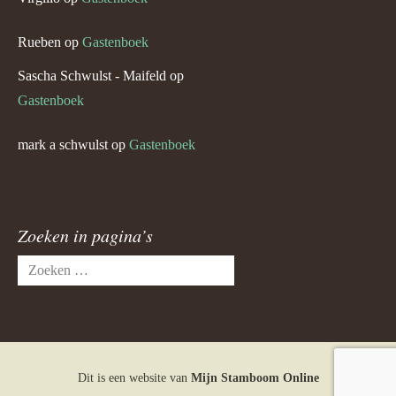
Rueben
op
Gastenboek
Sascha Schwulst - Maifeld
op
Gastenboek
mark a schwulst
op
Gastenboek
Zoeken in pagina’s
Zoeken
naar:
Dit is een website van
Mijn Stamboom Online