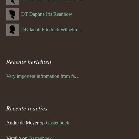
DT Daphne Iris Reanbow
DE Jacob Friedrich Wilhelm Hurth
Recente berichten
Very importent infromation from family Schwulst
Recente reacties
Andre de Meyer
op
Gastenboek
Virgilio
op
Gastenboek