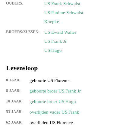
OUDERS:
US Frank Schwulst
US Pauline Schwulst
Koepke
BROERS/ZUSSEN:
US Ewald Walter
US Frank Jr
US Hugo
Levensloop
0 JAAR:
geboorte US Florence
8 JAAR:
geboorte broer US Frank Jr
10 JAAR:
geboorte broer US Hugo
53 JAAR:
overlijden vader US Frank
62 JAAR:
overlijden US Florence