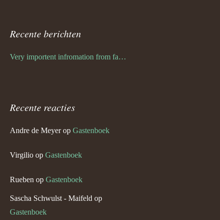
Recente berichten
Very importent infromation from family Schwulst
Recente reacties
Andre de Meyer
op
Gastenboek
Virgilio
op
Gastenboek
Rueben
op
Gastenboek
Sascha Schwulst - Maifeld
op
Gastenboek