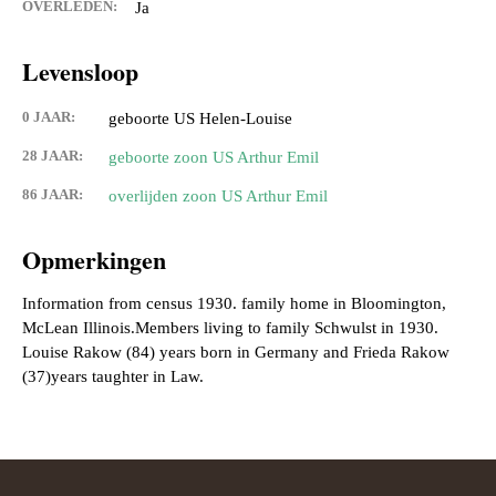
OVERLEDEN:
Ja
Levensloop
0 JAAR:
geboorte US Helen-Louise
28 JAAR:
geboorte zoon US Arthur Emil
86 JAAR:
overlijden zoon US Arthur Emil
Opmerkingen
Information from census 1930. family home in Bloomington,
McLean Illinois.Members living to family Schwulst in 1930.
Louise Rakow (84) years born in Germany and Frieda Rakow