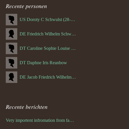
Recente personen
US Doroty C Schwulst (28-12-1919)
DE Friedrich Wilhelm Schwulst
DT Caroline Sophie Louise Schreuder born Schwulst (13-05-1866)
DT Daphne Iris Reanbow
DE Jacob Friedrich Wilhelm Hurth
Recente berichten
Very importent infromation from family Schwulst