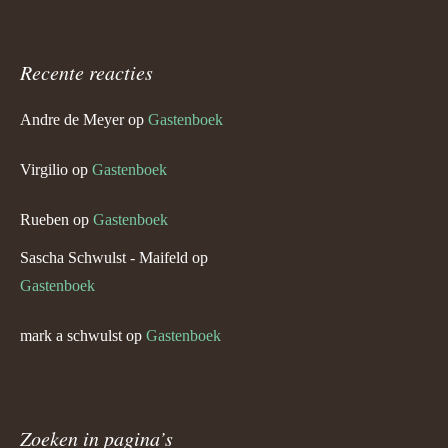
Recente reacties
Andre de Meyer
op
Gastenboek
Virgilio
op
Gastenboek
Rueben
op
Gastenboek
Sascha Schwulst - Maifeld
op
Gastenboek
mark a schwulst
op
Gastenboek
Zoeken in pagina’s