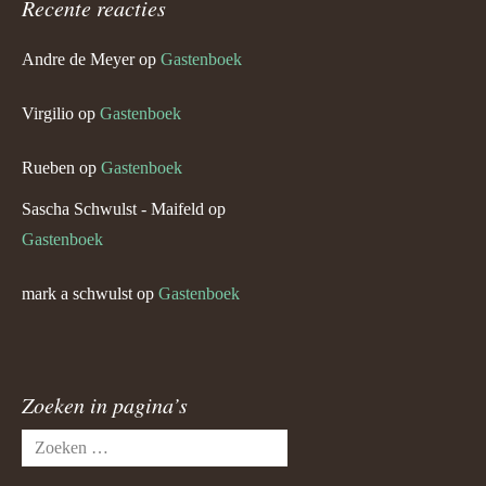
Recente reacties
Andre de Meyer
op
Gastenboek
Virgilio
op
Gastenboek
Rueben
op
Gastenboek
Sascha Schwulst - Maifeld
op
Gastenboek
mark a schwulst
op
Gastenboek
Zoeken in pagina’s
Zoeken
naar: