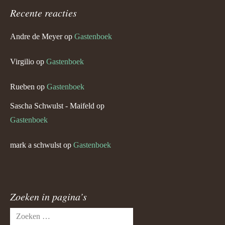
Recente reacties
Andre de Meyer
op
Gastenboek
Virgilio
op
Gastenboek
Rueben
op
Gastenboek
Sascha Schwulst - Maifeld
op
Gastenboek
mark a schwulst
op
Gastenboek
Zoeken in pagina’s
Zoeken