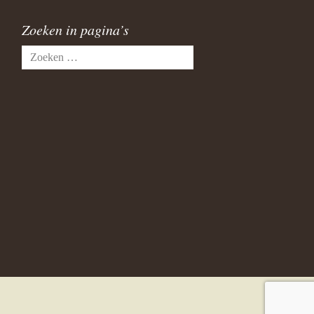
Zoeken in pagina’s
Zoeken
naar: