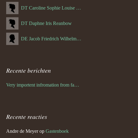
DT Caroline Sophie Louise Schreuder born Schwulst (13-05-1866)
DT Daphne Iris Reanbow
DE Jacob Friedrich Wilhelm Hurth
Recente berichten
Very importent infromation from family Schwulst
Recente reacties
Andre de Meyer
op
Gastenboek