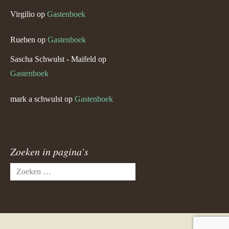
Virgilio
op
Gastenboek
Rueben
op
Gastenboek
Sascha Schwulst - Maifeld
op
Gastenboek
mark a schwulst
op
Gastenboek
Zoeken in pagina’s
Zoeken
naar: