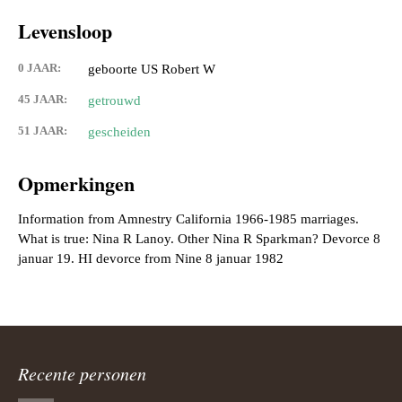
Levensloop
0 JAAR:
geboorte US Robert W
45 JAAR:
getrouwd
51 JAAR:
gescheiden
Opmerkingen
Information from Amnestry California 1966-1985 marriages.
What is true: Nina R Lanoy. Other Nina R Sparkman? Devorce 8
Recente personen