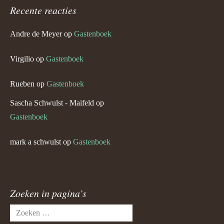
Recente reacties
Andre de Meyer
op
Gastenboek
Virgilio
op
Gastenboek
Rueben
op
Gastenboek
Sascha Schwulst - Maifeld
op
Gastenboek
mark a schwulst
op
Gastenboek
Zoeken in pagina’s
Zoeken
naar: