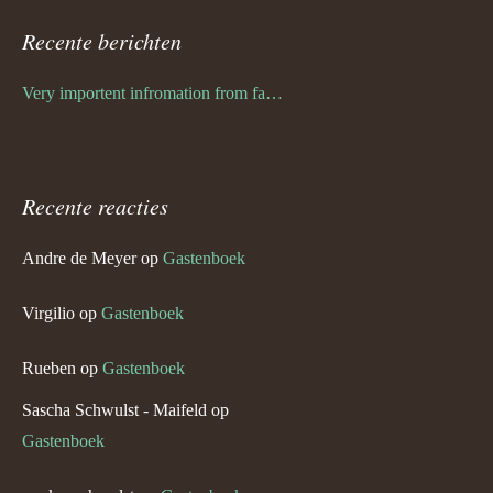
Recente berichten
Very importent infromation from family Schwulst
Recente reacties
Andre de Meyer
op
Gastenboek
Virgilio
op
Gastenboek
Rueben
op
Gastenboek
Sascha Schwulst - Maifeld
op
Gastenboek