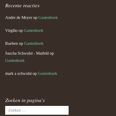
Recente reacties
Andre de Meyer
op
Gastenboek
Virgilio
op
Gastenboek
Rueben
op
Gastenboek
Sascha Schwulst - Maifeld
op
Gastenboek
mark a schwulst
op
Gastenboek
Zoeken in pagina’s
Zoeken
naar: