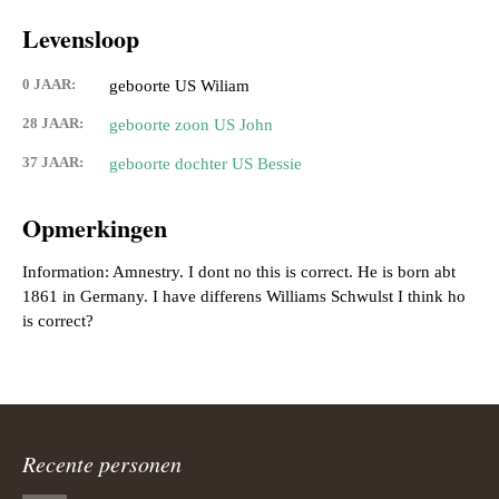
Levensloop
0 JAAR:
geboorte US Wiliam
28 JAAR:
geboorte zoon US John
37 JAAR:
geboorte dochter US Bessie
Opmerkingen
Information: Amnestry. I dont no this is correct. He is born abt
1861 in Germany. I have differens Williams Schwulst I think ho
Recente personen