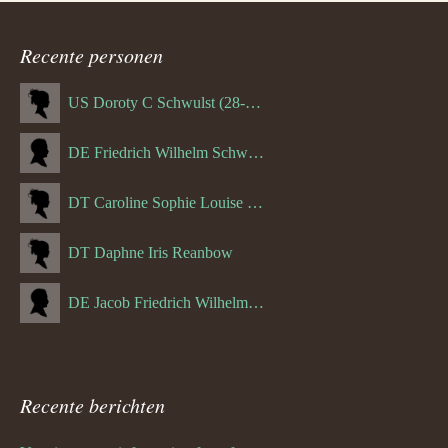
Recente personen
US Doroty C Schwulst (28-12-1919)
DE Friedrich Wilhelm Schwulst
DT Caroline Sophie Louise Schreuder born Schwulst (13-05-1866)
DT Daphne Iris Reanbow
DE Jacob Friedrich Wilhelm Hurth
Recente berichten