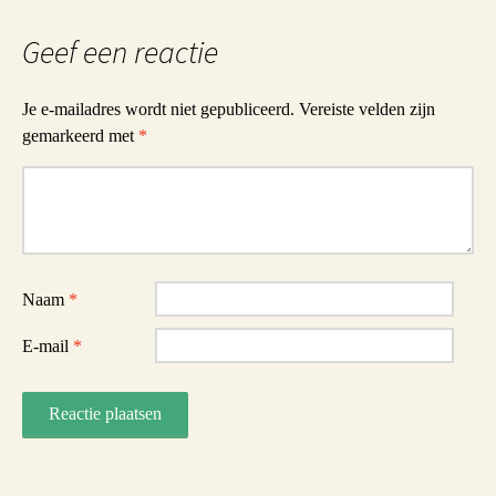
Geef een reactie
Je e-mailadres wordt niet gepubliceerd.
Vereiste velden zijn
gemarkeerd met
*
Reactie
Naam
*
E-mail
*