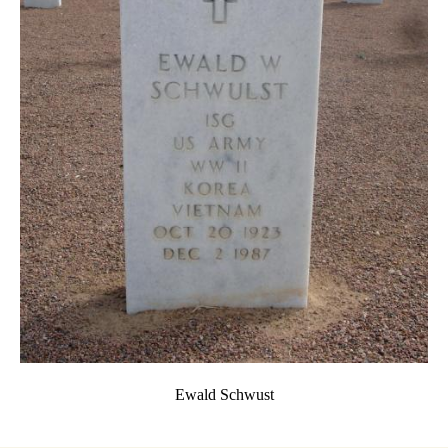
Ewald Schwust