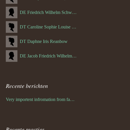
DE Friedrich Wilhelm Schwulst
DT Caroline Sophie Louise Schreuder born Schwulst (13-05-1866)
DT Daphne Iris Reanbow
DE Jacob Friedrich Wilhelm Hurth
Recente berichten
Very importent infromation from family Schwulst
Recente reacties