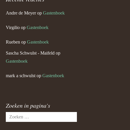
Andre de Meyer
op
Gastenboek
Virgilio
op
Gastenboek
Rueben
op
Gastenboek
Sascha Schwulst - Maifeld
op
Gastenboek
mark a schwulst
op
Gastenboek
Zoeken in pagina’s
Zoeken
naar: