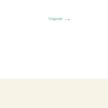
→
Volgende