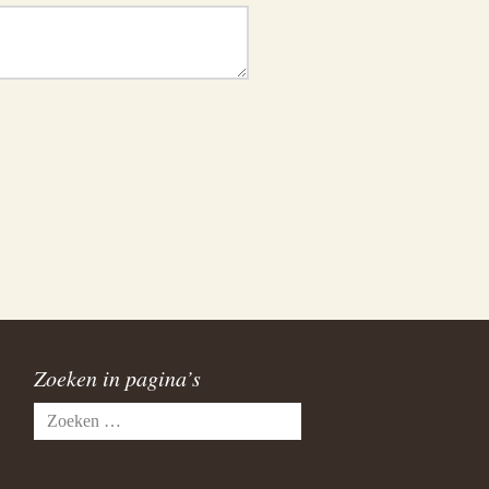
Zoeken in pagina’s
Zoeken
naar: