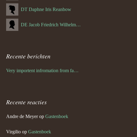
DT Daphne Iris Reanbow
DE Jacob Friedrich Wilhelm Hurth
Recente berichten
Very importent infromation from family Schwulst
Recente reacties
Andre de Meyer
op
Gastenboek
Virgilio
op
Gastenboek