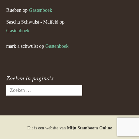
Rueben
op
Gastenboek
Sascha Schwulst - Maifeld
op
Gastenboek
mark a schwulst
op
Gastenboek
Zoeken in pagina’s
Zoeken
naar:
Dit is een website van
Mijn Stamboom Online