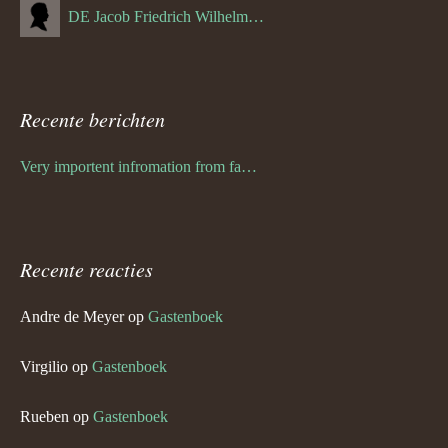
DE Jacob Friedrich Wilhelm Hurth
Recente berichten
Very importent infromation from family Schwulst
Recente reacties
Andre de Meyer
op
Gastenboek
Virgilio
op
Gastenboek
Rueben
op
Gastenboek