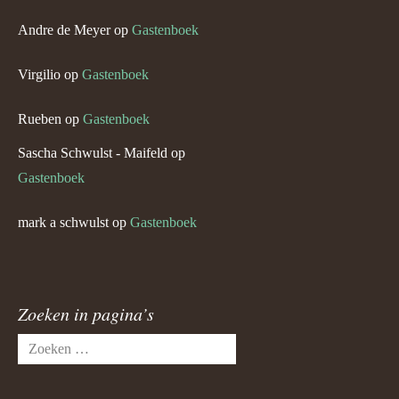
Andre de Meyer
op
Gastenboek
Virgilio
op
Gastenboek
Rueben
op
Gastenboek
Sascha Schwulst - Maifeld
op
Gastenboek
mark a schwulst
op
Gastenboek
Zoeken in pagina’s
Zoeken
naar: