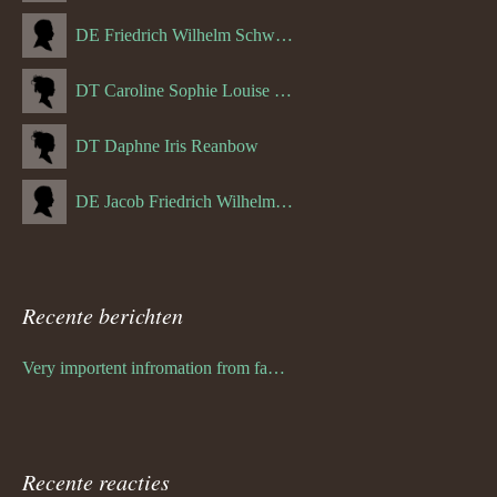
DE Friedrich Wilhelm Schwulst
DT Caroline Sophie Louise Schreuder born Schwulst (13-05-1866)
DT Daphne Iris Reanbow
DE Jacob Friedrich Wilhelm Hurth
Recente berichten
Very importent infromation from family Schwulst
Recente reacties